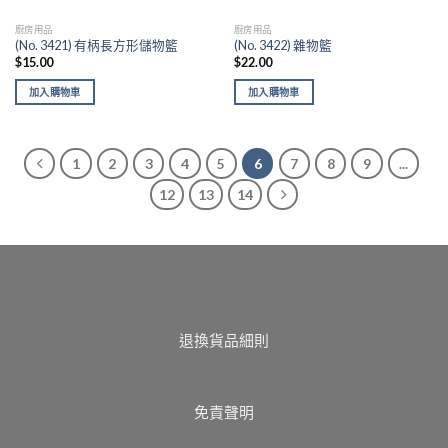
廚房用品
廚房用品
(No. 3421) 有柄長方形儲物籃
(No. 3422) 雜物籃
$
15.00
$
22.00
加入購物車
加入購物車
1
2
3
4
5
6
7
8
9
...
12
13
14
退換貨品細則
免責聲明