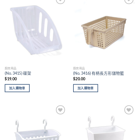
Add to
Add to
wishlist
wishlist
廚房用品
廚房用品
(No. 3415) 碟架
(No. 3416) 有柄長方形儲物籃
$
19.00
$
20.00
加入購物車
加入購物車
Add to
Add to
wishlist
wishlist