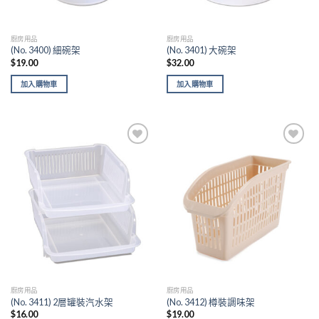
廚房用品
廚房用品
(No. 3400) 細碗架
(No. 3401) 大碗架
$
19.00
$
32.00
加入購物車
加入購物車
Add to
Add to
wishlist
wishlist
廚房用品
廚房用品
(No. 3411) 2層罐裝汽水架
(No. 3412) 樽裝調味架
$
16.00
$
19.00