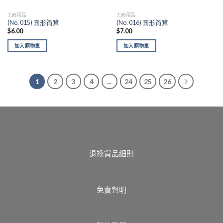
工商用品
工商用品
(No. 015) 圓形筲箕
(No. 016) 圓形筲箕
$
6.00
$
7.00
加入購物車
加入購物車
1
2
3
4
...
24
25
26
退換貨品細則
免責聲明