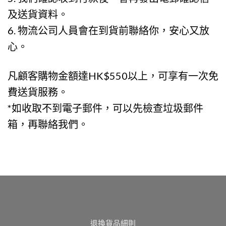
及送貨資料。
6. 物流公司⼈員會在到貨前聯絡你，安⼼⼜放
⼼。
凡顧客購物⾦額達HK$550以上，可享有一次免
費送貨服務。
*如收取不到電⼦郵件，可以先檢查垃圾郵件
箱，再聯絡我們。
退換貨品細則