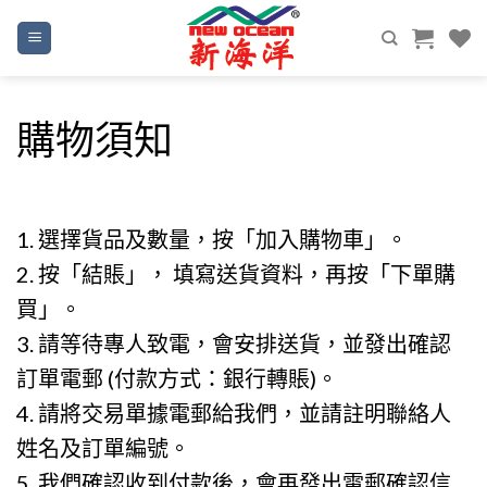
Skip
to
content
購物須知
1. 選擇貨品及數量，按「加入購物⾞」。
2. 按「結賬」， 填寫送貨資料，再按「下單購
買」。
3. 請等待專⼈致電，會安排送貨，並發出確認
訂單電郵 (付款⽅式：銀⾏轉賬)。
4. 請將交易單據電郵給我們，並請註明聯絡⼈
姓名及訂單編號。
5. 我們確認收到付款後，會再發出電郵確認信