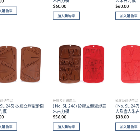
朱古力模
人朱古力模
00
$
60.00
$
60.00
入購物車
加入購物車
加入購物車
Add to
Add to
wishlist
wishlist
及烘焙用品
矽膠及烘焙用品
矽膠及烘焙用品
o. SL-245) 矽膠立體聖誕樹
( No. SL-246) 矽膠立體聖誕鐘
( No. SL-
力模
朱古力模
人及雪人朱古
00
$
56.00
$
38.00
入購物車
加入購物車
加入購物車