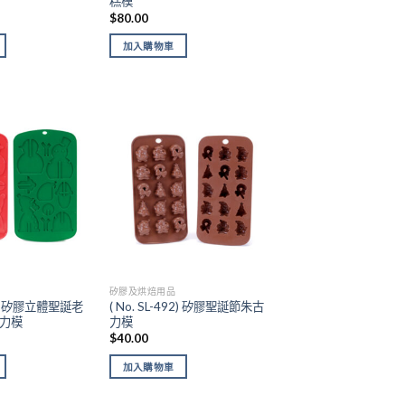
糕模
$
80.00
加入購物車
Add to
Add to
wishlist
wishlist
矽膠及烘焙用品
247) 矽膠立體聖誕老
( No. SL-492) 矽膠聖誕節朱古
力模
力模
$
40.00
加入購物車