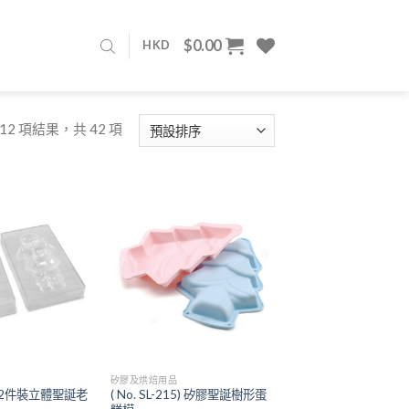
$
0.00
HKD
 12 項結果，共 42 項
Add to
Add to
wishlist
wishlist
矽膠及烘焙用品
13) 2件裝立體聖誕老
( No. SL-215) 矽膠聖誕樹形蛋