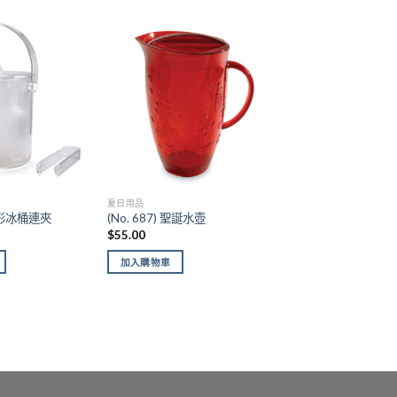
Add to
Add to
wishlist
wishlist
夏日用品
 圓形冰桶連夾
(No. 687) 聖誕水壺
$
55.00
加入購物車