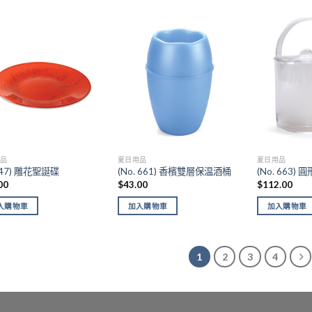
Add to
Add to
wishlist
wishlist
用品
夏日用品
夏日用品
. 47) 雕花聖誕碟
(No. 661) 香檳雙層保温酒桶
(No. 663)
00
$
43.00
$
112.00
入購物車
加入購物車
加入購物車
1
2
3
4