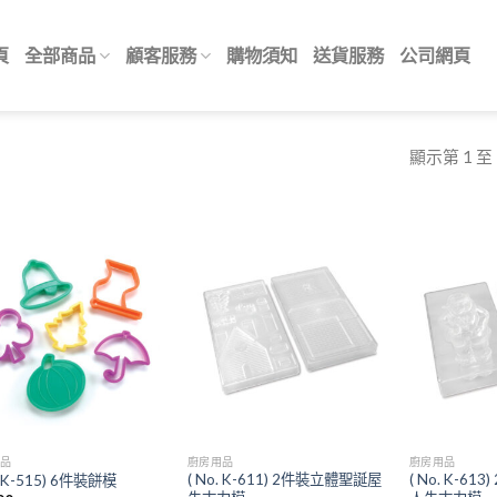
頁
全部商品
顧客服務
購物須知
送貨服務
公司網頁
顯示第 1 至
Add to
Add to
wishlist
wishlist
用品
廚房用品
廚房用品
( No. K-611) 2件裝立體聖誕屋
( No. K-6
. K-515) 6件裝餅模